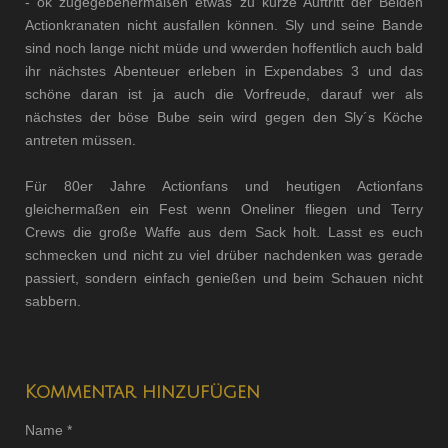
- ok zugegebenermaßen etwas zu kurze Auftritt der Beiden
Actionkranaten nicht ausfallen können.
Sly und seine Bande
sind noch lange nicht müde und wwerden hoffentlich auch bald
ihr nächstes Abenteuer erleben in Expendabes 3 und das
schöne daran ist ja auch die Vorfreude, darauf wer als
nächstes der böse Bube sein wird gegen den Sly´s Köche
antreten müssen.
Für 80er Jahre Actionfans und heutigen Actionfans
gleichermaßen ein Fest wenn Oneliner fliegen und Terry
Crews die große Waffe aus dem Sack holt. Lasst es euch
schmecken und nicht zu viel drüber nachdenken was gerade
passiert, sondern einfach genießen und beim Schauen nicht
sabbern.
Kommentar hinzufügen
Name *