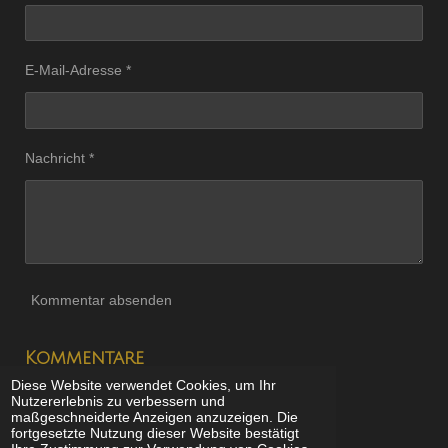
E-Mail-Adresse *
Nachricht *
Kommentar absenden
Kommentare
Diese Website verwendet Cookies, um Ihr
Es gibt noch keine Kommentare.
Nutzererlebnis zu verbessern und
maßgeschneiderte Anzeigen anzuzeigen. Die
fortgesetzte Nutzung dieser Website bestätigt