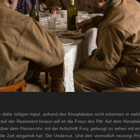
dafür nötigen Input, anhand des Kinoplakates nicht erkennen in welch
uf der Rezensent hinaus will ist die Frisur des Pitt. Auf dem Kinoplaka
 über dem Panzerrohr, mit der Aufschrift Fury, gebeugt zu sehen mit ein
n die Zeit eingeholt hat. Der Undercut. Und den vermutlich neunzig P