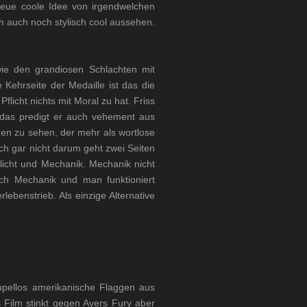
 neue coole Idee von irgendwelchen
en auch noch stylisch cool aussehen.
wie den grandiosen Schlachten mit
 Kehrseite der Medaille ist das die
licht nichts mit Moral zu hat. Friss
 das predigt er auch vehement aus
hen zu sehen, der mehr als wortlose
ch gar nicht darum geht zwei Seiten
licht und Mechanik. Mechanik nicht
ch Mechanik und man funktioniert
ebenstrieb. Als einzige Alternative
rupellos amerikanische Flaggen aus
Film stinkt gegen Ayers Fury aber