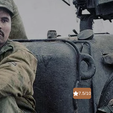
7.5/10