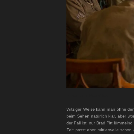
Frisur und Medaillen
Witziger Weise kann man ohne den 
beim Sehen natürlich klar, aber wora
der Fall ist, nur Brad Pitt lümmelnd
Zeit passt aber mittlerweile scho