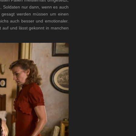
isten Fällen meisterhaft umgesetzt,
en, Soldaten nur dann, wenn es auch
ie gesagt werden müssen um einen
sichs auch besser und emotionaler.
t auf und lässt gekonnt in manchen