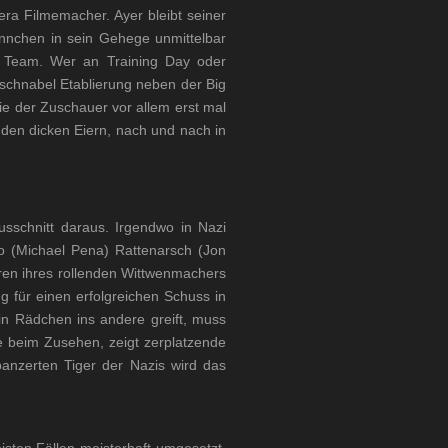
ra Filmemacher. Ayer bleibt seiner
ännchen in sein Gehege unmittelbar
n Team. Wer an Training Day oder
nschnabel Etablierung neben der Big
wie der Zuschauer vor allem erst mal
t den dicken Eiern, nach und nach in
sschnitt daraus. Irgendwo in Nazi
 (Michael Pena) Rattenarsch (Jon
ren ihres rollenden Wittwenmachers
g für einen erfolgreichen Schuss in
n Rädchen ins andere greift, muss
ne beim Zusehen, zeigt zerplatzende
anzerten Tiger der Nazis wird das