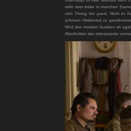
Überhaupt ist Ayer bestrebt darin 
wirkt aber leider in manchen Szene
vom Timing her passt. Nicht im 
schönen Heldentod zu gewährleiste
Wird den meisten Guckern eh egal 
Abschnitten das interessante uner