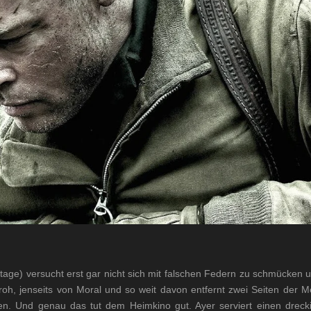
tage) versucht erst gar nicht sich mit falschen Federn zu schmücken um
 roh, jenseits von Moral und so weit davon entfernt zwei Seiten der M
itzen. Und genau das tut dem Heimkino gut. Ayer serviert einen dre