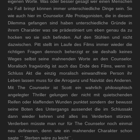
eigenen Worte. Was oder besser gesagt wer einen Menschen
zu Fall bringt können immer unterschiedliche Dinge sein. So
wie auch hier im Counselor. Alle Protagonisten, die in diesem
Dilemma gefangen sind haben unterschiedliche Gründe in
ihrem Charakter was sie prädestiniert um eben genau da zu
hocken wo sie sich befinden. Auf den Stühlen und nicht
dazwischen. Pitt stellt im Laufe des Films immer wieder die
richtigen Fragen dennoch beherzigt er sie deshalb keines
Weges selbst seine mahnenden Worte an den Counselor.
Moralisch fragwürdig ist auch das Ende des Films, wenn im
Schluss Akt die einzig moralisch einwandfreie Person ihr
Leben lassen muss für die Arroganz und Naivität des Anderen.
Mit The Counselor ist Scott ein wahrlich philosophisch
angelegter Thriller gelungen der nicht mit quietschenden
Reifen oder klaffenden Wunden punktet sondern der bewusst
seine Boten des Untergangs aussendet die im Schlussakt
dann wieder kehren und alles ins Verderben stürzen.
Verderben müsste man nur für The Counselor noch einmal
neu definieren, denn wie ein mahnender Charakter schon
sagte `` Sterben wäre zu leicht´´.