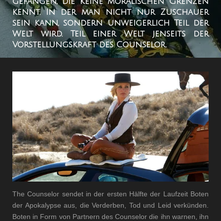
gefangen, die keine moralischen Grenzen
kennt. In der man nicht nur Zuschauer
sein kann, sondern unweigerlich Teil der
Welt wird. Teil einer Welt jenseits der
Vorstellungskraft des Counselor.
The Counselor sendet in der ersten Hälfte der Laufzeit Boten
der Apokalypse aus, die Verderben, Tod und Leid verkünden.
Boten in Form von Partnern des Counselor die ihn warnen, ihn