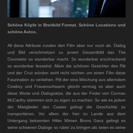
Schöne Köpfe in Breitbild Format. Schöne Locations und
schöne Autos.
All diese Attribute runden den Film aber nur noch ab. Dialog
und Bild verschmelzen zu jenem Gesamtbild das The
Counselor so wunderbar macht. So wunderbar erschreckend
so wunderbar fesselnd. Allein die schönen Gesichter des Pitt
und der Cruz würden wohl nicht reichen um einen Film diese
Faszination zu verleihen. Pitt der eine Mischung aus alterndem
Cowboy und Frauenschwarm gleicht vermag es aber auch
diese Worte und Dialogsätze, die aus der Feder von Cormac
McCarthy stammen sich zu eigen zu machen. So wie es jedem
der Mietglieder des Castes gelingt die Geschichte zu
transportieren. Vor allem der hier zu Lande aus dem
Untergang bekannten Hitler Mimen Bruno Ganz gelingt es
seine schweren Dialoge so rüber zu bringen als seien es seine