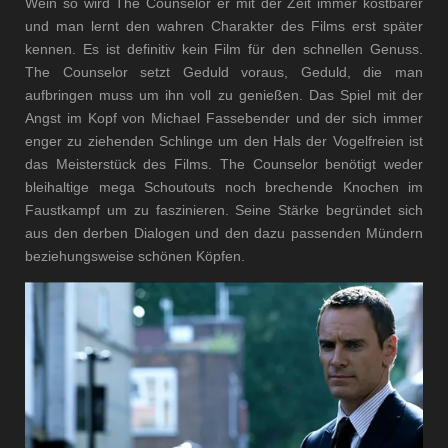
Wein so wird The Counselor er mit der Zeit immer kostbarer
und man lernt den wahren Charakter des Films erst später
kennen. Es ist definitiv kein Film für den schnellen Genuss.
The Counselor setzt Geduld voraus, Geduld, die man
aufbringen muss um ihn voll zu genießen. Das Spiel mit der
Angst im Kopf von Michael Fassebender und der sich immer
enger zu ziehenden Schlinge um den Hals der Vogelfreien ist
das Meisterstück des Films. The Counselor benötigt weder
bleihaltige mega Schoutouts noch brechende Knochen im
Faustkampf um zu faszinieren. Seine Stärke begründet sich
aus den derben Dialogen und den dazu passenden Mündern
beziehungsweise schönen Köpfen.