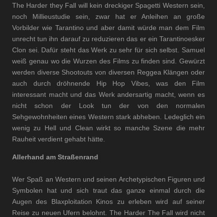
The Harder they Fall will kein dreckiger Spagetti Western sein,
noch Millieustudie sein, zwar hat er Anleihen an große
Vorbilder wie Tarantino und aber damit würde man dem Film
unrecht tun ihn darauf zu reduzieren das er ein Tarantinoesker
Clon sei. Dafür steht das Werk zu sehr für sich selbst. Samuel
weiß genau wo die Wurzen des Films zu finden sind. Gewürzt
werden diverse Shootouts von diversen Reggea Klängen oder
auch durch dröhnende Hip Hop Vibes, was den Film
interessant macht und das Werk andersartig macht, wenn es
nicht schon der Look tun der von den normalen
Sehgewohnheiten eines Western stark abheben. Ledeglich ein
wenig zu Hell und Clean wirkt so manche Szene die mehr
Rauheit verdient gehabt hätte.
Allerhand am Straßenrand
Wer Spaß an Western und seinen Archetypischen Figuren und
Symbolen hat und sich traut das ganze einmal durch die
Augen des Blaxploitation Kinos zu erleben wird auf seiner
Reise zu neuen Ufern belohnt. The Harder The Fall wird nicht