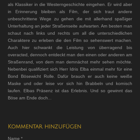
als Klassiker in die Westerngeschichte eingehen. Er wird aber
in Erinnerung bleiben als Film, der sich traut andere
unbeschrittene Wege zu gehen die mit allerhand spaßiger
Unterhaltung an jeder Straßenseite aufwarten. Am besten man
schaut nach links und rechts um all die unterschiedlichen
Charaktere zu erleben die den Film so sehenswert machen.
Auch hier schwankt die Leistung von überragend bis
overacted, dennoch entdeckt man den einen oder anderen am
Straßenrand, von dem man demnächst mehr sehen möchte.
Nebenbei qualifiziert sich Herr Idris Elba einmal mehr für eine
Bond Bösewicht Rolle. Dafür brauch er auch keine weiße
Maske und oder leise vor sich hin Brabbeln und komisch
laufen. Elbas Präsenz ist das Erlebnis. Und so gewinnt das
Böse am Ende doch...
Kommentar hinzufügen
Name *