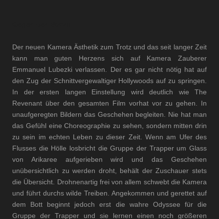
Gegen den Strom
Der neuen Kamera Ästhetik zum Trotz und das seit langer Zeit
kann man guten Herzens sich auf Kamera Zauberer
Emmanuel Lubezki verlassen. Der es gar nicht nötig hat auf
den Zug der Schnittvergewaltiger Hollywoods auf zu springen.
In der ersten langen Einstellung wird deutlich wie The
Revenant über den gesamten Film vorhat vor zu gehen. In
unaufgeregten Bildern das Geschehen begleiten. Nie hat man
das Gefühl eine Choreographie zu sehen, sondern mitten drin
zu sein im echten Leben zu dieser Zeit. Wenn am Ufer des
Flusses die Hölle losbricht die Gruppe der Trapper um Glass
von Arikaree aufgerieben wird und das Geschehen
unübersichtlich zu werden droht, behält der Zuschauer stets
die Übersicht. Drohnenartig frei von allem schwebt die Kamera
und führt durchs wilde Treiben. Angekommen und gerettet auf
dem Bott beginnt jedoch erst die wahre Odyssee für die
Gruppe der Trapper und sie lernen einen noch größeren