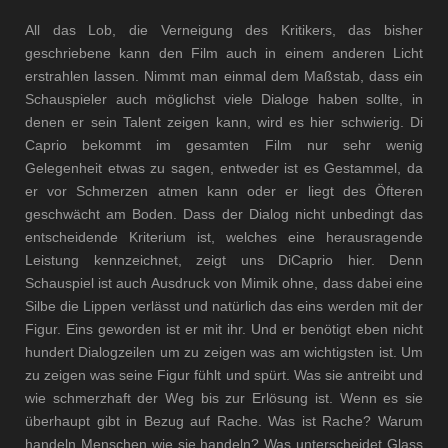
All das Lob, die Verneigung des Kritikers, das bisher
geschriebene kann den Film auch in einem anderen Licht
erstrahlen lassen. Nimmt man einmal dem Maßstab, dass ein
Schauspieler auch möglichst viele Dialoge haben sollte, in
denen er sein Talent zeigen kann, wird es hier schwierig. Di
Caprio bekommt im gesamten Film nur sehr wenig
Gelegenheit etwas zu sagen, entweder ist es Gestammel, da
er vor Schmerzen atmen kann oder er liegt des Öfteren
geschwächt am Boden. Dass der Dialog nicht unbedingt das
entscheidende Kriterium ist, welches eine herausragende
Leistung kennzeichnet, zeigt uns DiCaprio hier. Denn
Schauspiel ist auch Ausdruck von Mimik ohne, dass dabei eine
Silbe die Lippen verlässt und natürlich das eins werden mit der
Figur. Eins geworden ist er mit ihr. Und er benötigt eben nicht
hundert Dialogzeilen um zu zeigen was am wichtigsten ist. Um
zu zeigen was seine Figur fühlt und spürt. Was sie antreibt und
wie schmerzhaft der Weg bis zur Erlösung ist. Wenn es sie
überhaupt gibt in Bezug auf Rache. Was ist Rache? Warum
handeln Menschen wie sie handeln? Was unterscheidet Glass