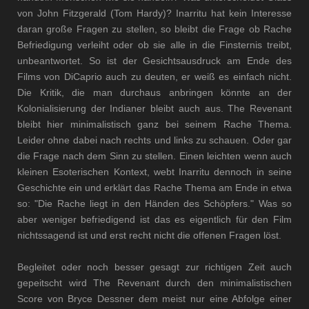
von John Fitzgerald (Tom Hardy)? Inarritu hat kein Interesse
daran große Fragen zu stellen, so bleibt die Frage ob Rache
Befriedigung verleiht oder ob sie alle in die Finsternis treibt,
unbeantwortet. So ist der Gesichtsausdruck am Ende des
Films von DiCaprio auch zu deuten, er weiß es einfach nicht.
Die Kritik, die man durchaus anbringen könnte an der
Kolonialisierung der Indianer bleibt auch aus. The Revenant
bleibt hier minimalistisch ganz bei seinem Rache Thema.
Leider ohne dabei nach rechts und links zu schauen. Oder gar
die Frage nach dem Sinn zu stellen. Einen leichten wenn auch
kleinen Esoterischen Kontext, webt Inarritu dennoch in seine
Geschichte ein und erklärt das Rache Thema am Ende in etwa
so: "Die Rache liegt in den Händen des Schöpfers." Was so
aber weniger befriedigend ist das es eigentlich für den Film
nichtssagend ist und erst recht nicht die offenen Fragen löst.
Begleitet oder noch besser gesagt zur richtigen Zeit auch
gepeitscht wird The Revenant durch den minimalistischen
Score von Bryce Dessner dem meist nur eine Abfolge einer