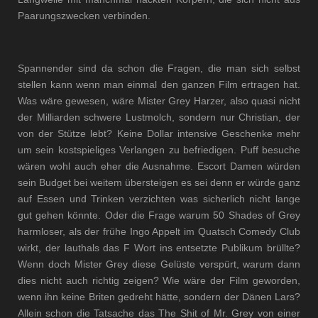
Paarungszwecken verbinden.
Spannender sind da schon die Fragen, die man sich selbst
stellen kann wenn man einmal den ganzen Film ertragen hat.
Was wäre gewesen, wäre Mister Grey Harzer, also quasi nicht
der Milliarden schwere Lustmolch, sondern nur Christian, der
von der Stütze lebt? Keine Dollar intensive Geschenke mehr
um sein kostspieliges Verlangen zu befriedigen. Puff besuche
wären wohl auch eher die Ausnahme. Escort Damen würden
sein Budget bei weitem übersteigen es sei denn er würde ganz
auf Essen und Trinken verzichten was sicherlich nicht lange
gut gehen könnte. Oder die Frage warum 50 Shades of Grey
harmloser, als der frühe Ingo Appelt im Quatsch Comedy Club
wirkt, der lauthals das F Wort ins entsetzte Publikum brüllte?
Wenn doch Mister Grey diese Gelüste verspürt, warum dann
dies nicht auch richtig zeigen? Wie wäre der Film geworden,
wenn ihn keine Briten gedreht hätte, sondern der Dänen Lars?
Allein schon die Tatsache das The Shit of Mr. Grey von einer