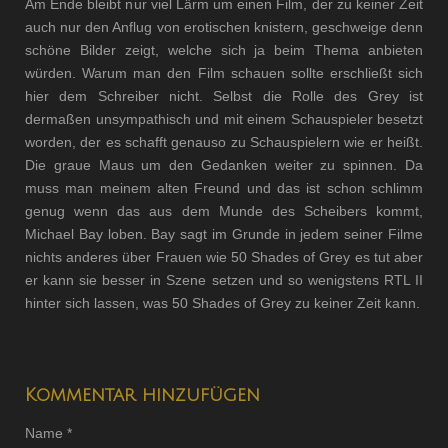
Am Ende bleibt nur viel Lärm um einen Film, der zu keiner Zeit
auch nur den Anflug von erotischen knistern, geschweige denn
schöne Bilder zeigt, welche sich ja beim Thema anbieten
würden. Warum man den Film schauen sollte erschließt sich
hier dem Schreiber nicht. Selbst die Rolle des Grey ist
dermaßen unsympathisch und mit einem Schauspieler besetzt
worden, der es schafft genauso zu Schauspielern wie er heißt.
Die graue Maus um den Gedanken weiter zu spinnen. Da
muss man meinem alten Freund und das ist schon schlimm
genug wenn das aus dem Munde des Scheibers kommt,
Michael Bay loben. Bay sagt im Grunde in jedem seiner Filme
nichts anderes über Frauen wie 50 Shades of Grey es tut aber
er kann sie besser in Szene setzen und so wenigstens RTL II
hinter sich lassen, was 50 Shades of Grey zu keiner Zeit kann.
Kommentar hinzufügen
Name *