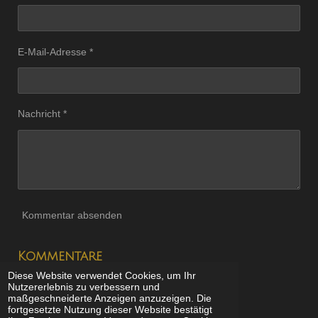
E-Mail-Adresse *
Nachricht *
Kommentar absenden
Kommentare
Diese Website verwendet Cookies, um Ihr
Es gibt noch keine Kommentare.
Nutzererlebnis zu verbessern und
maßgeschneiderte Anzeigen anzuzeigen. Die
fortgesetzte Nutzung dieser Website bestätigt