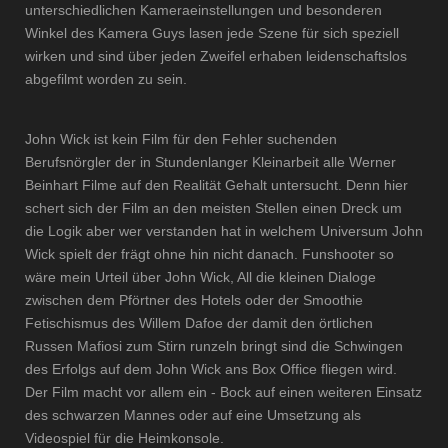
unterschiedlichen Kameraeinstellungen und besonderen
Winkel des Kamera Guys lasen jede Szene für sich speziell
wirken und sind über jeden Zweifel erhaben leidenschaftslos
abgefilmt worden zu sein.
John Wick ist kein Film für den Fehler suchenden
Berufsnörgler der in Stundenlanger Kleinarbeit alle Werner
Beinhart Filme auf den Realität Gehalt untersucht. Denn hier
schert sich der Film an den meisten Stellen einen Dreck um
die Logik aber wer verstanden hat in welchem Universum John
Wick spielt der frägt ohne hin nicht danach. Funshooter so
wäre mein Urteil über John Wick, All die kleinen Dialoge
zwischen dem Pförtner des Hotels oder der Smoothie
Fetischismus des Willem Dafoe der damit den örtlichen
Russen Mafiosi zum Stirn runzeln bringt sind die Schwingen
des Erfolgs auf dem John Wick ans Box Office fliegen wird.
Der Film macht vor allem ein - Bock auf einen weiteren Einsatz
des schwarzen Mannes oder auf eine Umsetzung als
Videospiel für die Heimkonsole.