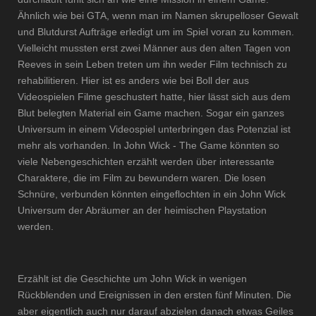
Ähnlich wie bei GTA, wenn man im Namen skrupelloser Gewalt
und Blutdurst Aufträge erledigt um im Spiel voran zu kommen.
Vielleicht mussten erst zwei Männer aus den alten Tagen von
Reeves in sein Leben treten um ihn weder Film technisch zu
rehabilitieren. Hier ist es anders wie bei Boll der aus
Videospielen Filme geschustert hatte, hier lässt sich aus dem
Blut belegten Material ein Game machen. Sogar ein ganzes
Universum in einem Videospiel unterbringen das Potenzial ist
mehr als vorhanden. In John Wick - The Game könnten so
viele Nebengeschichten erzählt werden über interessante
Charaktere, die im Film zu bewundern waren. Die losen
Schnüre, verbunden könnten eingeflochten in ein John Wick
Universum der Abräumer an der heimischen Playstation
werden.
Erzählt ist die Geschichte um John Wick in wenigen
Rückblenden und Ereignissen in den ersten fünf Minuten. Die
aber eigentlich auch nur darauf abzielen danach etwas Geiles